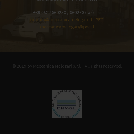
+39 0522 660250 / 660260 (fax)
contatti@meccanicamelegari.it
-
PEC:
meccanicamelegari@pec.it
© 2019 by
Meccanica Melegari s.r.l.
- All rights reserved.